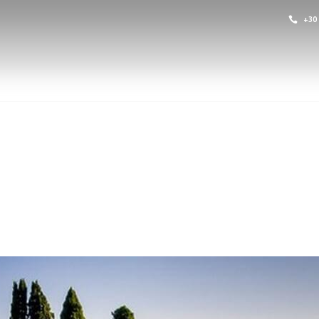
+30
Σ ΑΥΤΟΚΙΝΉΤΩΝ ΛΟΥΤΡΆΚΙ
ΛΟΥΤΡΆΚΙ
ΠΑΚΈΤΑ ΕΚΔ