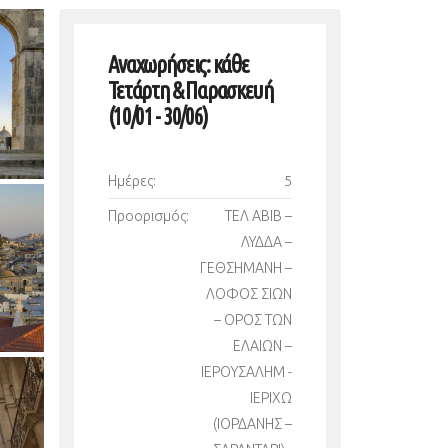
Αναχωρήσεις: κάθε
Τετάρτη & Παρασκευή
(10/01 - 30/06)
Ημέρες:
5
Προορισμός:
ΤΕΛ ΑΒΙΒ –
ΛΥΔΔΑ –
ΓΕΘΣΗΜΑΝΗ –
ΛΟΦΟΣ ΣΙΩΝ
– ΟΡΟΣ ΤΩΝ
ΕΛΑΙΩΝ –
ΙΕΡΟΥΣΑΛΗΜ -
ΙΕΡΙΧΩ
(ΙΟΡΔΑΝΗΣ –