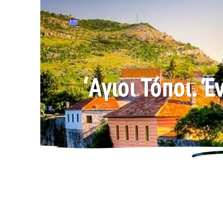
‘Αγιοι Τόποι. 