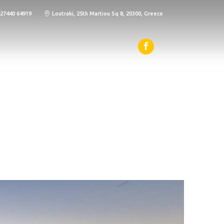
 27440 64919
Loutraki, 25th Martiou Sq 8, 20300, Greece
ΡΟΜΏΝ
BLOG
ΕΠΙΚΟΙΝΩΝΊΑ