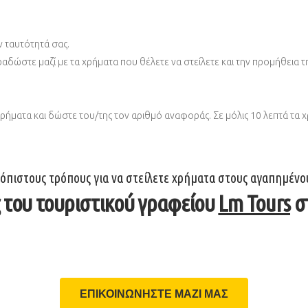
ν ταυτότητά σας.
δώστε μαζί με τα χρήματα που θέλετε να στείλετε και την προμήθεια τ
ρήματα και δώστε του/της τον αριθμό αναφοράς. Σε μόλις 10 λεπτά τα χ
πιστους τρόπους για να στείλετε χρήματα στους αγαπημένου
ς του τουριστικού γραφείου
Lm Tours
στ
ΕΠΙΚΟΙΝΩΝΗΣΤΕ ΜΑΖΙ ΜΑΣ