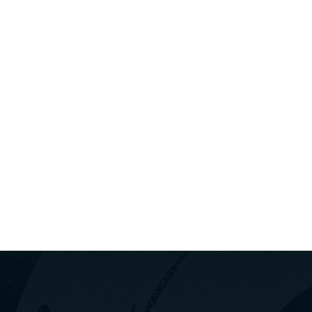
+30
Σ ΑΥΤΟΚΙΝΉΤΩΝ ΛΟΥΤΡΆΚΙ
ΛΟΥΤΡΆΚΙ
ΠΑΚΈΤΑ ΕΚΔ