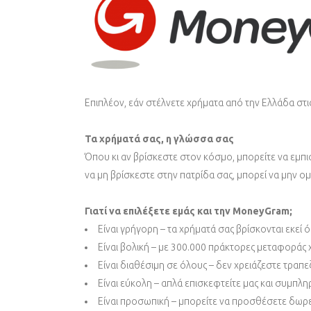
Επιπλέον, εάν στέλνετε χρήματα από την Ελλάδα στ
Τα χρήματά σας, η γλώσσα σας
Όπου κι αν βρίσκεστε στον κόσμο, μπορείτε να εμπι
να μη βρίσκεστε στην πατρίδα σας, μπορεί να μην ο
Γιατί να επιλέξετε εμάς και την MoneyGram;
Είναι γρήγορη – τα χρήματά σας βρίσκονται εκεί ό
Είναι βολική – με 300.000 πράκτορες μεταφοράς
Είναι διαθέσιμη σε όλους – δεν χρειάζεστε τραπε
Είναι εύκολη – απλά επισκεφτείτε μας και συμπλ
Είναι προσωπική – μπορείτε να προσθέσετε δωρ