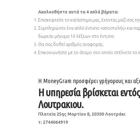
Ακολουθήστε αυτά τα 4 απλά βήματα:
Επισκεφτείτε το κατάστημα μας, έχοντας μαζί σας τη
Συμπληρώστε ένα απλό έντυπο «αποστολής» και παρα
δωρεάν μήνυμα 10 λέξεων στο έντυπο.
Θα σας δοθεί αριθμός αναφοράς.
Επικοινωνήστε με το άτομο στο οποίο στέλνετε τα χ
H MoneyGram προσφέρει γρήγορους και αξιό
Η υπηρεσία βρίσκεται εντό
Λουτρακιου.
Πλατεία 25ης Μαρτίου 8, 20300 Λουτράκι
τ: 2744064919