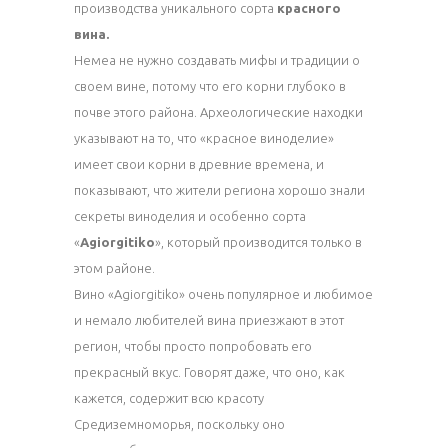
производства уникального сорта
красного
вина.
Немеа не нужно создавать мифы и традиции о
своем вине, потому что его корни глубоко в
почве этого района. Археологические находки
указывают на то, что «красное виноделие»
имеет свои корни в древние времена, и
показывают, что жители региона хорошо знали
секреты виноделия и особенно сорта
«
Agiorgitiko
», который производится только в
этом районе.
Вино «Agiorgitiko» очень популярное и любимое
и немало любителей вина приезжают в этот
регион, чтобы просто попробовать его
прекрасный вкус. Говорят даже, что оно, как
кажется, содержит всю красоту
Средиземноморья, поскольку оно