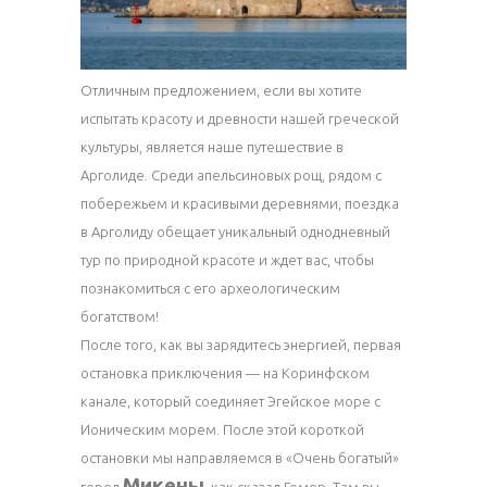
Отличным предложением, если вы хотите
испытать красоту и древности нашей греческой
культуры, является наше путешествие в
Арголиде. Среди апельсиновых рощ, рядом с
побережьем и красивыми деревнями, поездка
в Арголиду обещает уникальный однодневный
тур по природной красоте и ждет вас, чтобы
познакомиться с его археологическим
богатством!
После того, как вы зарядитесь энергией, первая
остановка приключения — на Коринфском
канале, который соединяет Эгейское море с
Ионическим морем. После этой короткой
остановки мы направляемся в «Очень богатый»
Микены