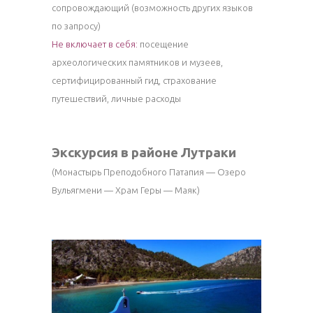
сопровождающий (возможность других языков
по запросу)
Не включает в себя:
посещение
археологических памятников и музеев,
сертифицированный гид, страхование
путешествий, личные расходы
Экскурсия в районе Лутраки
(Монастырь Преподобного Патапия — Озеро
Вульягмени — Храм Геры — Маяк)