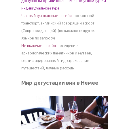
Доступно на организованном автобусном туре и
индивидуальном туре
Частный тур включает в себя:
роскошный
транспорт, английский говорящий эскорт
(Сопровождающий) (возможность других
языков по запросу)
Не включает в себя:
посещение
археологических памятников и музеев,
сертифицированный гид, страхование
путешествий, личные расходы
Мир дегустации вин в Немее