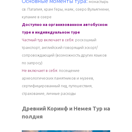
Основные моменты тура:
монастырь
св. Патапия, храм Геры, маяк, озеро Вульягмени,
купание в озере
Доступно на организованном автобусном
туре и индивидуальном туре
Частный тур включает в себя:
роскошный
транспорт, английский говорящий эскорт/
сопровождающий (возможность других языков
по запросу)
Не включает в себя:
посещение
археологических памятников и музеев,
сертифицированный гид, путешествия,
страхование, личные расходы
Древний Коринф и Немея Тур на
полдня