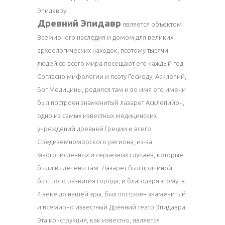
Эпидавру.
Древний Эпидавр
является объектом
Всемирного наследия и домом для великих
археологических находок, поэтому тысячи
людей со всего мира посещают его каждый год.
Согласно мифологии и поэту Гесиоду, Асклепий,
Бог Медицины, родился там и во имя его имени
был построен знаменитый лазарет Асклепийон,
одно из самых известных медицинских
учреждений древней Греции и всего
Средиземноморского региона, из-за
многочисленных и серьезных случаев, которые
были вылечены там. Лазарет был причиной
быстрого развития города, и благодаря этому, в
4 веке до нашей эры, был построен знаменитый
и всемирно известный Древний театр Эпидавра.
Эта конструкция, как известно, является