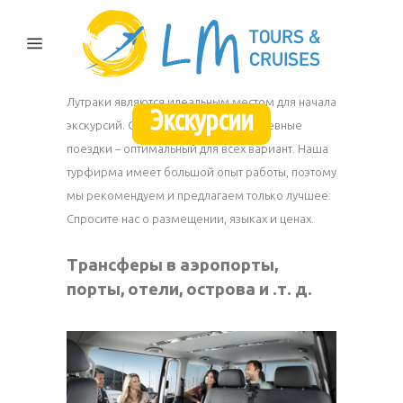
Лутраки являются идеальным местом для начала
Экскурсии
экскурсий. Однодневные или двухдневные
поездки – оптимальный для всех вариант. Наша
турфирма имеет большой опыт работы, поэтому
мы рекомендуем и предлагаем только лучшее:
Спросите нас о размещении, языках и ценах.
Трансферы в аэропорты,
порты, отели, острова и .т. д.