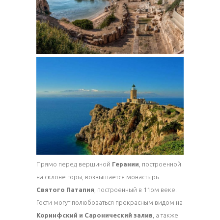
Прямо перед вершиной
Герании
, построенной
на склоне горы, возвышается монастырь
Святого Патапия
, построенный в 11ом веке.
Гости могут полюбоваться прекрасным видом на
Коринфский и Саронический залив
, а также