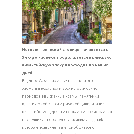
История греческой столицы начинается с
5-го до н.э. века, продолжается в римскую,
византийскую эпоху и восходит до наших
дней.
В центре Афин гармонично сочетаются
элементы всех эпох и всех исторических
периодов. Изысканные храмы, памятники
классической эпохи и римской цивилизации,
византийские церкви и неоклассические здания
последних лет образуют красивый ландшафт,
который позволяет вам приобщиться к